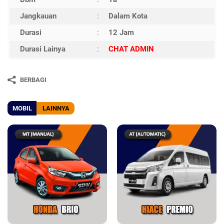
Jangkauan
:
Dalam Kota
Durasi
:
12 Jam
Durasi Lainya
:
CHAT ADMIN
BERBAGI
MOBIL
LAINNYA