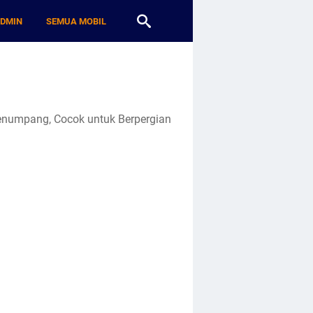
ADMIN
SEMUA MOBIL
Penumpang, Cocok untuk Berpergian