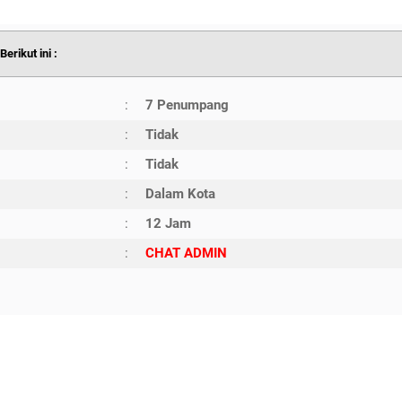
erikut ini :
:
7 Penumpang
:
Tidak
:
Tidak
:
Dalam Kota
:
12 Jam
:
CHAT ADMIN