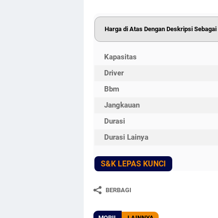
Harga di Atas Dengan Deskripsi Sebagai B
Kapasitas
Driver
Bbm
Jangkauan
Durasi
Durasi Lainya
S&K LEPAS KUNCI
BERBAGI
MOBIL
LAINNYA